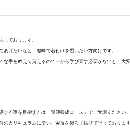
応しております。
てあげたいなど、趣味で着付けを習いたい方向けです。
々な手を教えて貰えるので一から学び直す必要がないと、大
導する事を目指す方は「講師養成コース」でご受講ください
付のカリキュラムに沿い、実技を後ろ手結びで行っておりま