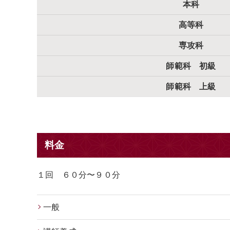
本科
高等科
専攻科
師範科 初級
師範科 上級
料金
１回 ６０分〜９０分
一般