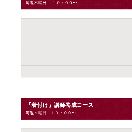
毎週木曜日 １０：００〜
『着付け』講師養成コース
毎週木曜日 １０：００〜