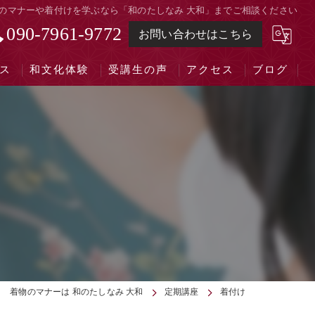
のマナーや着付けを学ぶなら「和のたしなみ 大和」までご相談ください
090-7961-9772
お問い合わせはこちら
ス
和文化体験
受講生の声
アクセス
ブログ
着物のマナーは 和のたしなみ 大和
定期講座
着付け