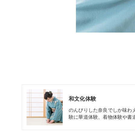
和文化体験
のんびりした奈良でしか味わ
験に華道体験、着物体験や書