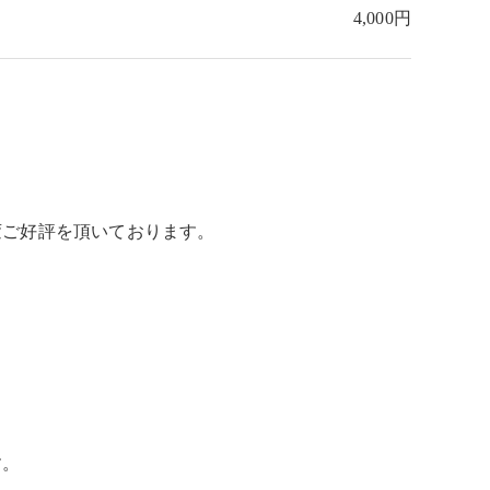
4,000円
変ご好評を頂いております。
。
す。