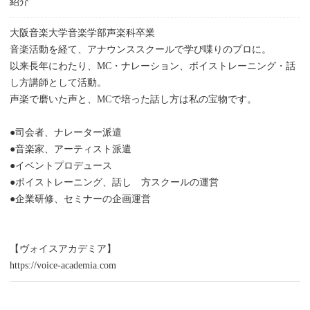
紹介
大阪音楽大学音楽学部声楽科卒業
音楽活動を経て、アナウンススクールで学び喋りのプロに。
以来長年にわたり、MC・ナレーション、ボイストレーニング・話
し方講師として活動。
声楽で磨いた声と、MCで培った話し方は私の宝物です。
●司会者、ナレーター派遣
●音楽家、アーティスト派遣
●イベントプロデュース
●ボイストレーニング、話し 方スクールの運営
●企業研修、セミナーの企画運営
【ヴォイスアカデミア】
https://voice-academia.com