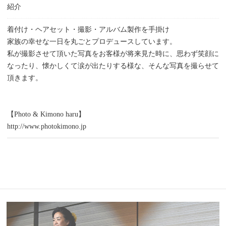
紹介
着付け・ヘアセット・撮影・アルバム製作を手掛け
家族の幸せな一日を丸ごとプロデュースしています。
私が撮影させて頂いた写真をお客様が将来見た時に、思わず笑顔に
なったり、懐かしくて涙が出たりする様な、そんな写真を撮らせて
頂きます。
【Photo & Kimono haru】
http://www.photokimono.jp