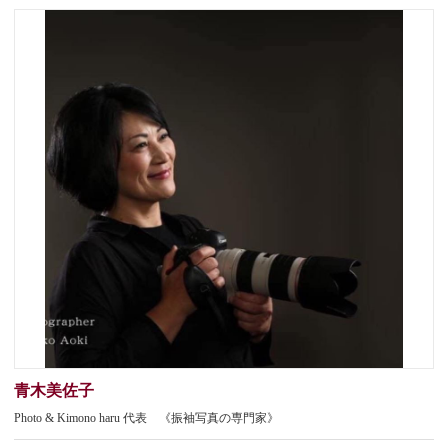
青木美佐子
Photo & Kimono haru 代表 《振袖写真の専門家》