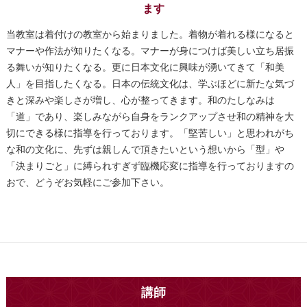
ます
当教室は着付けの教室から始まりました。着物が着れる様になると
マナーや作法が知りたくなる。マナーが身につけば美しい立ち居振
る舞いが知りたくなる。更に日本文化に興味が湧いてきて「和美
人」を目指したくなる。日本の伝統文化は、学ぶほどに新たな気づ
きと深みや楽しさが増し、心が整ってきます。和のたしなみは
「道」であり、楽しみながら自身をランクアップさせ和の精神を大
切にできる様に指導を行っております。「堅苦しい」と思われがち
な和の文化に、先ずは親しんで頂きたいという想いから「型」や
「決まりごと」に縛られすぎず臨機応変に指導を行っておりますの
おで、どうぞお気軽にご参加下さい。
講師