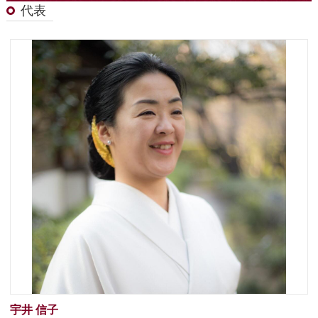
代表
宇井 信子