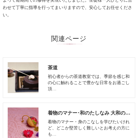
よって短期間での修得を実現いたしました。生徒様一人ひとりに合
わせて丁寧に指導を行ってまいりますので、安心してお任せくださ
い。
関連ページ
茶道
初心者からの茶道教室では、季節を感じ和
の心に触れることで豊かな日常をお過ごし
頂…
着物のマナー･和のたしなみ 大和のお客様の声
着物のマナー・身のこなしを学びたいけれ
ど、どこか堅苦しく難しいとお考えの方に
も…