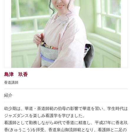
島津 玖香
香道講師
紹介
幼少期は、華道・茶道師範の伯母の影響で華道を習い、学生時代は
ジャズダンスを楽しみ看護学を学びました。
看護師として勤務しながら40代で香道に精進し、平成27年に香名玖
香(きゅうこう)を拝受。香道泉山御流師範となり、看護師と二足の