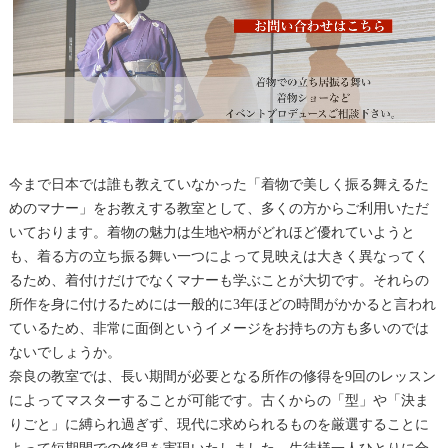
今まで日本では誰も教えていなかった「着物で美しく振る舞えるた
めのマナー」をお教えする教室として、多くの方からご利用いただ
いております。着物の魅力は生地や柄がどれほど優れていようと
も、着る方の立ち振る舞い一つによって見映えは大きく異なってく
るため、着付けだけでなくマナーも学ぶことが大切です。それらの
所作を身に付けるためには一般的に3年ほどの時間がかかると言われ
ているため、非常に面倒というイメージをお持ちの方も多いのでは
ないでしょうか。
奈良の教室では、長い期間が必要となる所作の修得を9回のレッスン
によってマスターすることが可能です。古くからの「型」や「決ま
りごと」に縛られ過ぎず、現代に求められるものを厳選することに