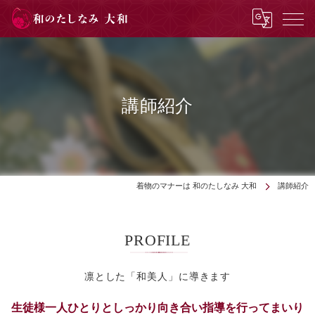
講師紹介
着物のマナーは 和のたしなみ 大和
講師紹介
PROFILE
凛とした「和美人」に導きます
生徒様一人ひとりとしっかり向き合い指導を行ってまいり