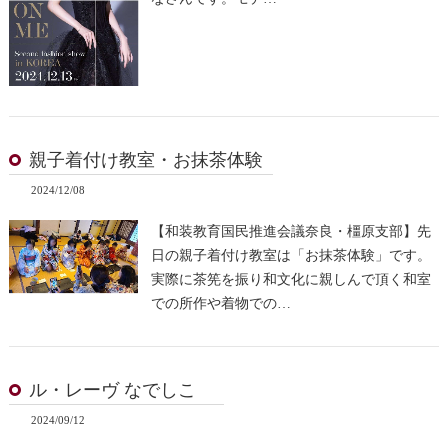
親子着付け教室・お抹茶体験
2024/12/08
【和装教育国民推進会議奈良・橿原支部】先
日の親子着付け教室は「お抹茶体験」です。
実際に茶筅を振り和文化に親しんで頂く和室
での所作や着物での…
ル・レーヴ なでしこ
2024/09/12