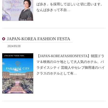
ば歩き」を採用してほしいと切に思います。
なんば歩きって不自…
JAPAN-KOREA FASHION FESTA
2024/05/20
【JAPAN-KOREAFASHIONFESTA】韓国ドラ
マ＆映画のロケ地として大人気のホテル、パ
ラダイスシティ 芸能人やセレブ御用達のハイ
クラスのホテルとして有…