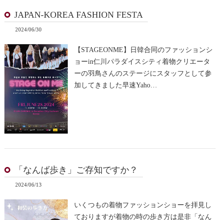
JAPAN-KOREA FASHION FESTA
2024/06/30
【STAGEONME】日韓合同のファッションシ
ョーin仁川パラダイスシティ着物クリエータ
ーの羽鳥さんのステージにスタッフとして参
加してきました早速Yaho…
「なんば歩き」ご存知ですか？
2024/06/13
いくつもの着物ファッションショーを拝見し
ておりますが着物の時の歩き方は是非「なん