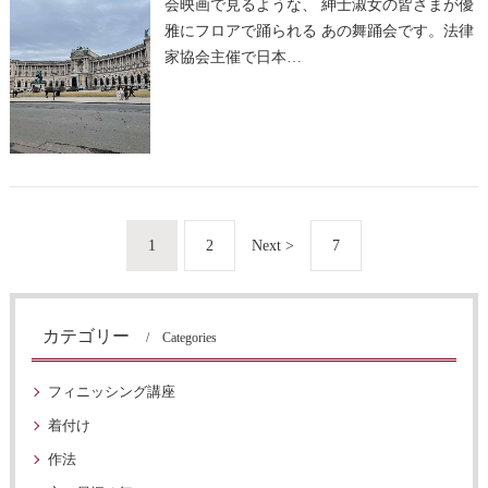
会映画で見るような、 紳士淑女の皆さまが優
雅にフロアで踊られる あの舞踊会です。法律
家協会主催で日本…
1
2
Next >
7
カテゴリー
Categories
フィニッシング講座
着付け
作法