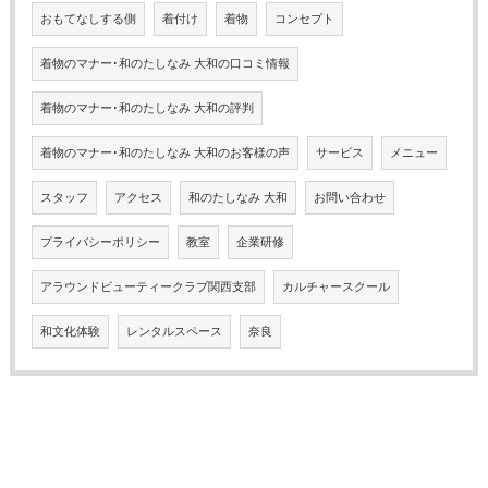
おもてなしする側
着付け
着物
コンセプト
着物のマナー･和のたしなみ 大和の口コミ情報
着物のマナー･和のたしなみ 大和の評判
着物のマナー･和のたしなみ 大和のお客様の声
サービス
メニュー
スタッフ
アクセス
和のたしなみ 大和
お問い合わせ
プライバシーポリシー
教室
企業研修
アラウンドビューティークラブ関西支部
カルチャースクール
和文化体験
レンタルスペース
奈良