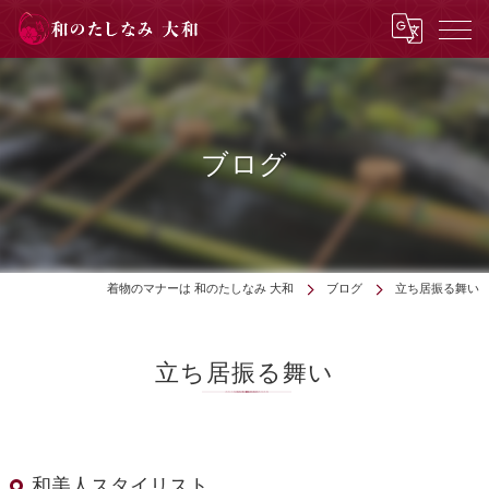
ブログ
着物のマナーは 和のたしなみ 大和
ブログ
立ち居振る舞い
立ち居振る舞い
和美人スタイリスト