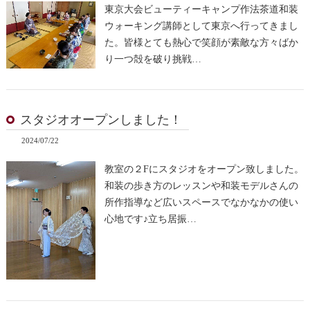
東京大会ビューティーキャンプ作法茶道和装
ウォーキング講師として東京へ行ってきまし
た。皆様とても熱心で笑顔が素敵な方々ばか
り一つ殻を破り挑戦…
スタジオオープンしました！
2024/07/22
教室の２Fにスタジオをオープン致しました。
和装の歩き方のレッスンや和装モデルさんの
所作指導など広いスペースでなかなかの使い
心地です♪立ち居振…