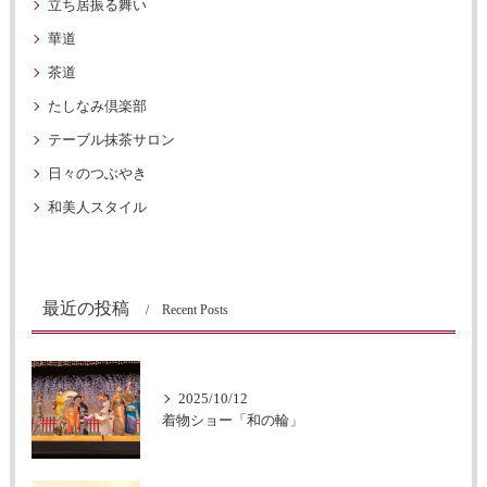
立ち居振る舞い
華道
茶道
たしなみ倶楽部
テーブル抹茶サロン
日々のつぶやき
和美人スタイル
最近の投稿
Recent Posts
2025/10/12
着物ショー「和の輪」