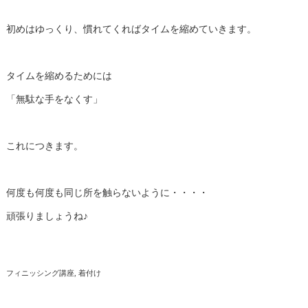
初めはゆっくり、慣れてくればタイムを縮めていきます。
タイムを縮めるためには
「無駄な手をなくす」
これにつきます。
何度も何度も同じ所を触らないように・・・・
頑張りましょうね♪
フィニッシング講座
着付け