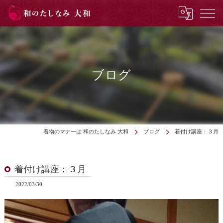
ブログ
着物のマナーは 和のたしなみ 大和
ブログ
着付け講座：３月
着付け講座：３月
2022/03/30