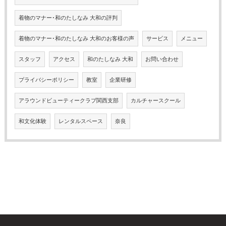
着物のマナー･和のたしなみ 大和の評判
着物のマナー･和のたしなみ 大和のお客様の声
サービス
メニュー
スタッフ
アクセス
和のたしなみ 大和
お問い合わせ
プライバシーポリシー
教室
企業研修
アラウンドビューティークラブ関西支部
カルチャースクール
和文化体験
レンタルスペース
奈良