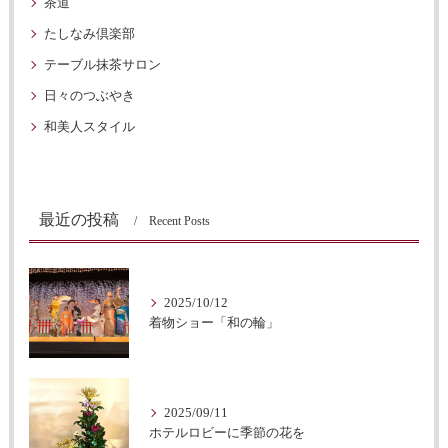
茶道
たしなみ倶楽部
テーブル抹茶サロン
日々のつぶやき
和美人スタイル
最近の投稿
Recent Posts
2025/10/12
着物ショー「和の輪」
2025/09/11
ホテルロビーに季節の花を